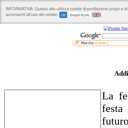
Addi
La fe
festa
futur