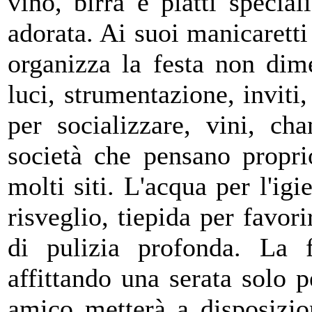
vino, birra e piatti speci
adorata. Ai suoi manicarett
organizza la festa non dim
luci, strumentazione, inviti,
per socializzare, vini, ch
società che pensano propri
molti siti.
L'acqua per l'igi
risveglio, tiepida per favor
di pulizia profonda.
La f
affittando una serata solo p
amico metterà a disposizio