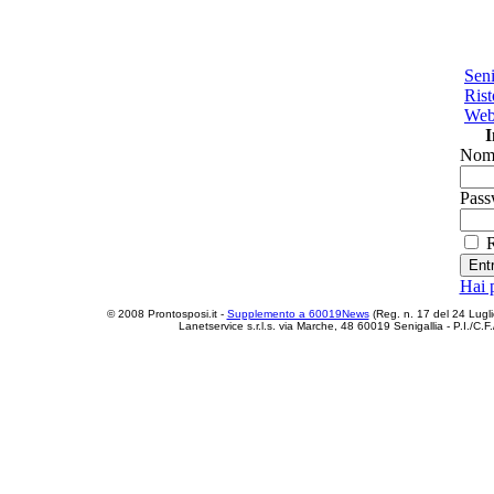
Seni
Rist
Web 
I
Nome
Pass
R
Hai 
© 2008 Prontosposi.it -
Supplemento a 60019News
(Reg. n. 17 del 24 Luglio 
Lanetservice s.r.l.s. via Marche, 48 60019 Senigallia - P.I.