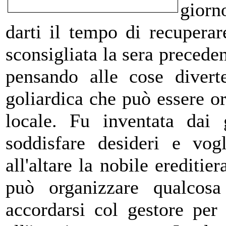
giorn
darti il tempo di recuperar
sconsigliata la sera preceden
pensando alle cose diverte
goliardica che può essere or
locale.
Fu inventata dai gi
soddisfare desideri e vog
all'altare la nobile ereditier
può organizzare qualcosa
accordarsi col gestore per