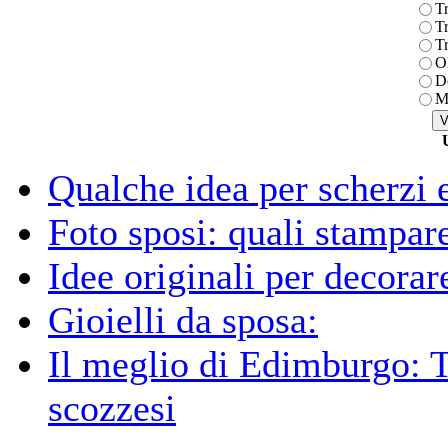
Tr
Tr
Tr
Ol
D
M
Qualche idea per scherzi e
Foto sposi: quali stampar
Idee originali per decorare
Gioielli da sposa:
Il meglio di Edimburgo: T
scozzesi