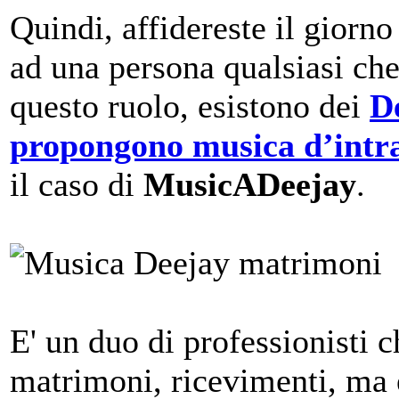
Quindi, affidereste il giorno
ad una persona qualsiasi ch
questo ruolo, esistono dei
De
propongono musica d’intr
il caso di
MusicADeejay
.
E' un duo di professionisti 
matrimoni, ricevimenti, ma 