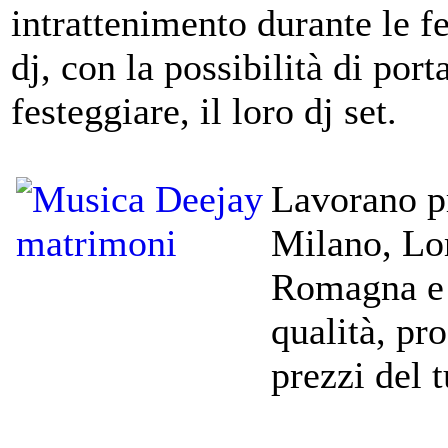
intrattenimento durante le f
dj, con la possibilità di port
festeggiare, il loro dj set.
Lavorano p
Milano, Lo
Romagna e S
qualità, pr
prezzi del 