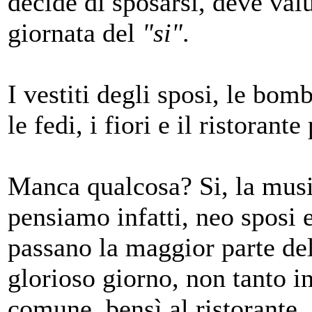
decide di sposarsi, deve valu
giornata del
"si"
.
I vestiti degli sposi, le bomb
le fedi, i fiori e il ristorant
Manca qualcosa? Si, la musi
pensiamo infatti, neo sposi e
passano la maggior parte de
glorioso giorno, non tanto in
comune, bensì al ristorante. 