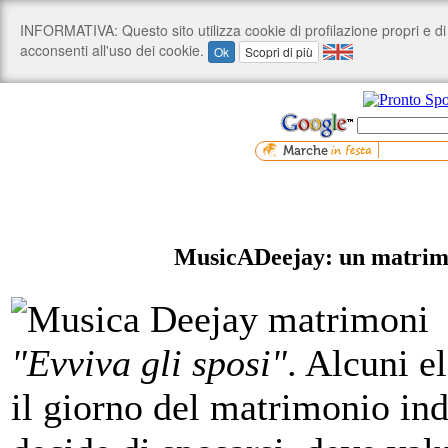
MusicADeejay: un matrimon
"Evviva gli sposi"
. Alcuni e
il giorno del matrimonio in